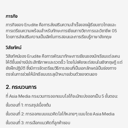
ภารกิจ
ภารกิจของ Erudite คือการส่งเสริมความสำเร็จของผู้เรียนชาวไทยและ
การเตรียมความพร้อมสำหรับทักษะการเขียนทางวิชาการและวิชาชีพ 05 
โดยการส่งเสริมความเป็นเลิศในการสอนและการเรียนรู้ภาษาอังกฤษ
วิสัยทัศน์
วิสัยทัศน์ของ Erudite คือการพัฒนาทักษะการเขียนของนักเรียนแต่ละคน
ให้ดีขึ้นอย่างมีประสิทธิภาพและรวดเร็ว โดยไม่เพียงแต่สอนในเชิงทฤษฎี แต่
ยังฝึกปฏิบัติ ซึ่งมีการจัดเตรียมวิธีการสอนที่เป็นเอกลักษณ์เป็นช่องทาง
ตรงในการช่วยให้นักเรียนบรรลุเป้าหมายส่วนตัวของตนเอง
2. กระบวนการ
ที่ Asia Media กระบวนการออกแบบโลโก้จะมักแบ่งออกเป็น 5 ขั้นตอน:
ขั้นตอนที่ 1: การสรุปเบื้องต้น
ขั้นตอนที่ 2: การออกแบบแนวคิดโลโก้หลายๆ แบบโดย Asia Media
ขั้นตอนที่ 3: การเลือกแนวคิดที่ลูกค้าชอบ