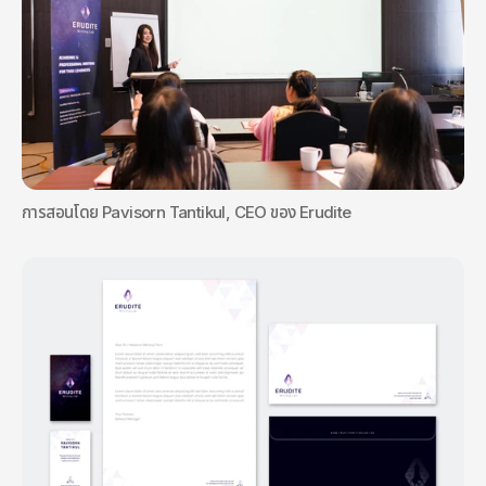
การสอนโดย Pavisorn Tantikul, CEO ของ Erudite