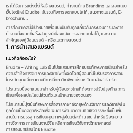
มาสำหรับผู้เรียนชาวไทย ที่ต้องการวิธีในการพัฒนาทักษะการเขียนเพื่อผล
เราได้รับการแต่งตั้งให้สร้างแบรนด์, ทำงานด้าน Branding และออกแบบ
ประโยชน์และเป้าหมายส่วนตัวของตนเอง
เว็บไซต์ใหม่ Erudite. มันรวมถึงการออกแบบโลโก้, แนวทางแบรนด์, E-
brochure…
การศึกษาเคสนี้มีเป้าหมายเพื่อแบ่งปันกับคุณเกี่ยวกับกระบวนการและการ
ทำงานทั้งหมดที่เสร็จสมบูรณ์เบื้องหลังการออกแบบโลโก้, และความ
สำคัญของคู่มือแบรนด์ – หรือแนวทางแบรนด์
1. การนำเสนอแบรนด์
แนวคิดคืออะไร?
Erudite – Writing Lab เป็นโปรแกรมการฝึกอบรมทักษะการเขียนสำหรับ
ความสำเร็จทางวิชาการและวิชาชีพ ซึ่งจัดโดยผู้สอนที่มีใบรับรองการสอน
ในระดับอุดมศึกษาตามที่การศึกษาวิชาชีพแห่งมหาวิทยาลัยฮาร์วาร์ด
โปรแกรมนี้ออกแบบมาสำหรับผู้เรียนชาวไทยที่ต้องการปรับปรุงทักษะการ
เขียนเพื่อผลประโยชน์ส่วนตัวและเป้าหมายของตนเอง
โปรแกรมนี้มุ่งเน้นทักษะการสื่อสารภาษาอังกฤษด้านวิชาการและวิชาชีพใน
ทุกด้านเป็นกลยุทธ์หลักเพื่อเพิ่มการพัฒนาความคิดเชิงตรรกะ ซึ่งเป็นพื้น
ฐานในการบรรลุการเขียนคุณภาพสูงในแต่ละด้าน เช่น สำหรับเรียงความ
ทางวิชาการ การเขียนงานวิจัย หรือการเขียนวิจัยทางวิทยาศาสตร์
การสอนบทเรียนโดย Erudite