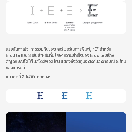
แรงบันดาลใจ: การรวมกันของเคอร์เซอร์ในการพิมพ์, “E” สำหรับ 
Erudite และ 3 เส้นสำหรับที่ปรึกษาความสำเร็จของ Erudite สร้าง
สัญลักษณ์โลโก้ในสไตล์พอลิโกน แสดงถึงวัตถุประสงค์และอารมณ์ & โทน
ของแบรนด์
แนวคิดที่ 2 ในสีที่แตกต่าง: