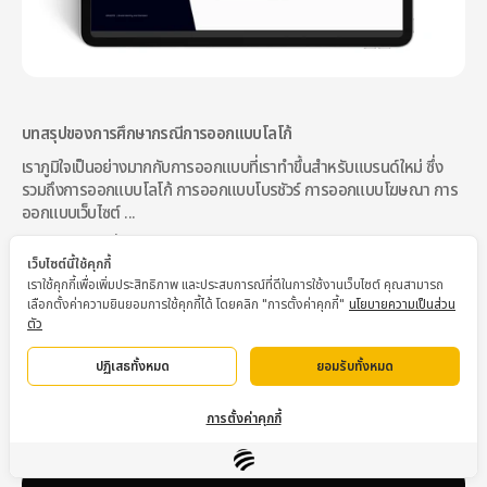
บทสรุปของการศึกษากรณีการออกแบบโลโก้
เราภูมิใจเป็นอย่างมากกับการออกแบบที่เราทำขึ้นสำหรับแบรนด์ใหม่ ซึ่ง
รวมถึงการออกแบบโลโก้ การออกแบบโบรชัวร์ การออกแบบโฆษณา การ
ออกแบบเว็บไซต์ ...
Erudite เป็นหนึ่งในตัวอย่างอ้างอิงของเราในหมู่แบรนด์ต่างๆ เบรนด์การ
เว็บไซต์นี้ใช้คุกกี้
ออกแบบโลโก้และอัตลักษณ์แบรนด์
เราใช้คุกกี้เพื่อเพิ่มประสิทธิภาพ และประสบการณ์ที่ดีในการใช้งานเว็บไซต์ คุณสามารถ
เราหวังว่าจะได้เห็นการเติบโตของ Erudite กับเอกลักษณ์แบรนด์ใหม่ของ
เลือกตั้งค่าความยินยอมการใช้คุกกี้ได้ โดยคลิก "การตั้งค่าคุกกี้"
นโยบายความเป็นส่วน
ตัว
ตน ซึ่งจะสร้างความร่วมมือที่ยอดเยี่ยมกับคุณภาพของหลักสูตรที่จัดทำ
โดย Pavisorn Tantikul และทีมงานของเธอ สำหรับการเลือกหน่วยงานที่
ปฏิเสธทั้งหมด
ยอมรับทั้งหมด
ดีที่สุดในการออกแบบแบรนด์ของคุณ โปรดตรวจสอบบทความนี้สำหรับ
การขอข้อเสนอในการสร้างแบรนด์ หรือติดต่อเราที่ 
info@asiamediastudio.com
การตั้งค่าคุกกี้
หากคุณชอบบทความนี้ โปรดแบ่งปันบนโซเชียลมีเดียของคุณ