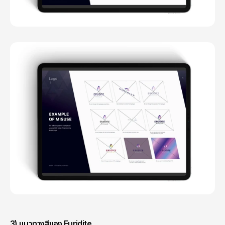
3) แนวทางสีของ Euridite