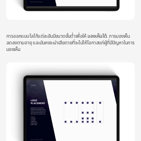
การออกแบบโลโก้แต่ละอันมีขนาดขั้นต่ำเพื่อให้ 
มองเห็นได้
. การมองเห็น
ลดลงตามอายุ และมันคงจะน่าเสียดายที่จะไม่ให้โอกาสแก่ผู้ที่มีปัญหาในการ
มองเห็น