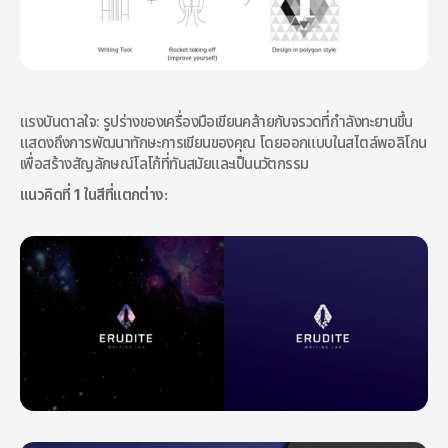
แรงบันดาลใจ: รูปร่างของเครื่องมือเขียนคล้ายกับจรวดที่กำลังทะยานขึ้น 
แสดงถึงการพัฒนาทักษะการเขียนของคุณ โดยออกแบบในสไตล์พอลิโกน
เพื่อสร้างสัญลักษณ์โลโก้ที่ทันสมัยและเป็นนวัตกรรม
แนวคิดที่ 1 ในสีที่แตกต่าง: