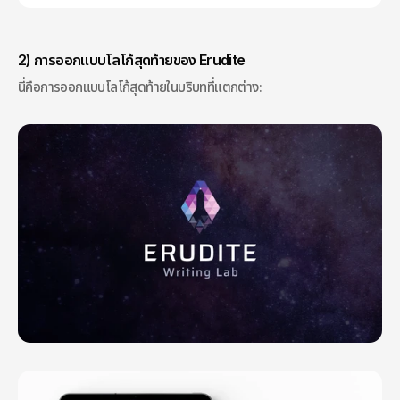
2) การออกแบบโลโก้สุดท้ายของ Erudite
นี่คือการออกแบบโลโก้สุดท้ายในบริบทที่แตกต่าง: