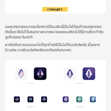
และพวกเขาชอบมากจนต้องการให้แนวคิดนี้เป็นโลโก้สุดท้ายของพวกเขา 
ดังนั้นเราจึงไม่ได้เสนอความหลากหลายของแนวคิดโลโก้นี้ตามที่เราทำกับ
ลูกค้าของเราในปกติ
เรายังปรับการออกแบบโลโก้สุดท้ายให้เป็นโลโก้แอปพลิเคชัน เนื่องจาก 
Erudite อาจมีแอปพลิเคชันของตัวเองในอนาคต: