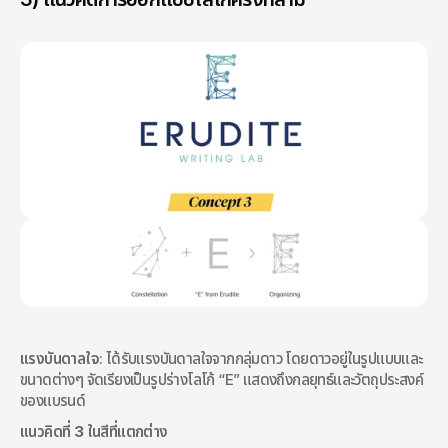
แรงบันดาลใจ
: ได้รับแรงบันดาลใจจากกลุ่มดาว โดยดาวอยู่ในรูปแบบและ
ขนาดต่างๆ จัดเรียงเป็นรูปร่างโลโก้ “E” แสดงถึงกลยุทธ์และวัตถุประสงค์
ของแบรนด์
แนวคิดที่ 3 ในสีที่แตกต่าง