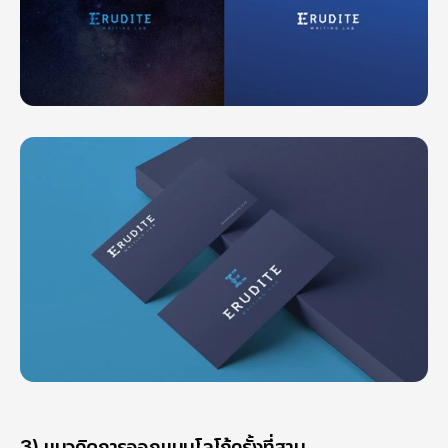
3) แนวคิดการออกแบบโลโก้ครั้งที่สาม