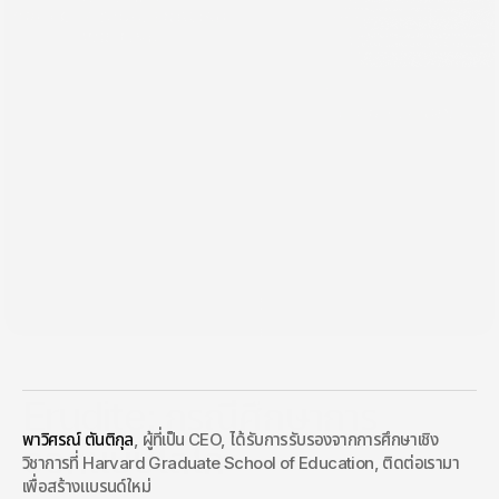
กลับ
5 พ.ย. 2563
Erudite: กรณีศึกษาการ
พาวิศรณ์ ตันติกุล
, ผู้ที่เป็น CEO, ได้รับการรับรองจากการศึกษาเชิง
ออกแบบโลโก้
วิชาการที่ Harvard Graduate School of Education, ติดต่อเรามา
เพื่อสร้างแบรนด์ใหม่
Erudite – Writing Lab เป็นบริษัทที่มีโปรแกรมการฝึกอบรมที่ออกแบบ