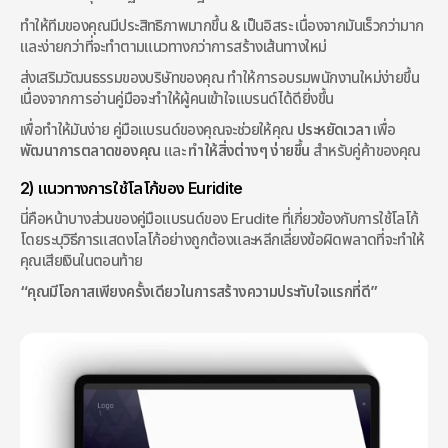
ทำให้ทีมของคุณมีประสิทธิภาพมากขึ้น & เป็นอิสระ เนื่องจากมันเร็วกว่ามาก
และง่ายกว่าที่จะทำตามแนวทางกว่าการสร้างเส้นทางใหม่
ส่งเสริมวัฒนธรรมของบริษัทของคุณ ทำให้การอบรมพนักงานใหม่ง่ายขึ้น 
เนื่องจากการอ่านคู่มือจะทำให้ผู้คนเข้าใจแบรนด์ได้ดียิ่งขึ้น
เพื่อทำให้มันง่าย คู่มือแบรนด์ของคุณจะช่วยให้คุณ 
ประหยัดเวลา
 เพื่อ 
พัฒนาการตลาดของคุณ
 และ 
ทำให้สิ่งต่างๆ ง่ายขึ้น
 สำหรับคู่ค้าของคุณ
2) แนวทางการใช้โลโก้ของ Euridite
นี่คือหน้าบางส่วนของคู่มือแบรนด์ของ Erudite ที่เกี่ยวข้องกับการใช้โลโก้ 
โดยระบุวิธีการแสดงโลโก้อย่างถูกต้องและหลีกเลี่ยงข้อผิดพลาดที่จะทำให้
คุณเสียเงินในตอนท้าย
“คุณมีโอกาสเพียงครั้งเดียวในการสร้างความประทับใจแรกที่ดี”