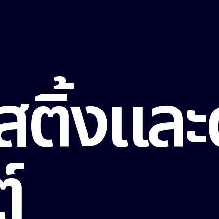
สติ้งและ
์