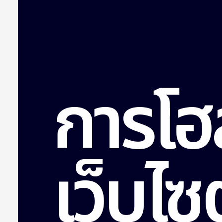
การโฮ
เว็บไซต