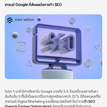
เทรนด์ Google ที่ส่งผลต่อการทำ SEO
ในทุก ๆ นาที มีการค้นหาใน Google มากถึง 5.9 ล้านครั้ง ผลการค้นหา
อันดับต้น ๆ ที่ไม่ใช่โฆษณามีโอกาสถูกคลิกมากกว่า 22% นี่คือเหตุผลที่ไม่
ว่าเทรนด์ Digital Marketing จะเปลี่ยนแปลงไปเท่าไหร่ การ
ทำ SEO 
(Search Engine Optimization)
 ยังคงเป็นเทคนิคที่สำคัญเสมอ 