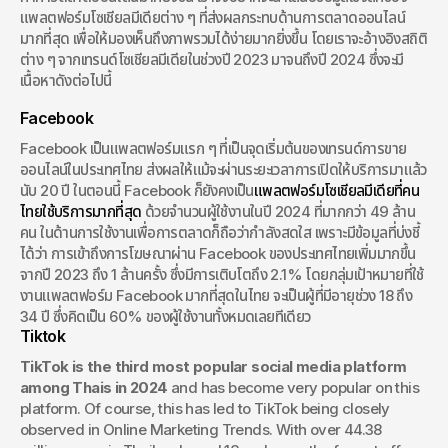
แพลตฟอร์มโซเชียลมีเดียต่าง ๆ ที่ส่งผลกระทบด้านการตลาดออนไลน์
มากที่สุด เพื่อให้มองเห็นถึงภาพรวมได้ง่ายมากยิ่งขึ้น โดยเราจะอ้างอิงสถิติ
ต่าง ๆ จากเทรนด์โซเชียลมีเดียในช่วงปี 2023 มาจนถึงปี 2024 ซึ่งจะมี
เนื้อหาดังต่อไปนี้
Facebook
Facebook เป็นแพลตฟอร์มแรก ๆ ที่เป็นจุดเริ่มต้นของเทรนด์การขาย
ออนไลน์ในประเทศไทย ส่งผลให้แม้จะผ่านระยะเวลาการเปิดให้บริการมาแล้ว
นับ 20 ปี ในตอนนี้ Facebook ก็ยังคงเป็น
แพลตฟอร์มโซเชียลมีเดียที่คน
ไทยใช้บริการมากที่สุด
 ด้วยจำนวนผู้ใช้งานในปี 2024 ที่มากกว่า 49 ล้าน
คน ในด้านการใช้งานเพื่อการตลาดก็ถือว่ากำลังสดใส เพราะมีข้อมูลที่บ่งชี้
ได้ว่า การเข้าถึงการโฆษณาผ่าน Facebook ของประเทศไทยเพิ่มมากขึ้น
จากปี 2023 ถึง 1 ล้านครั้ง ซึ่งมีการเติบโตถึง 2.1% โดยกลุ่มเป้าหมายที่ใช้
งานแพลตฟอร์ม Facebook มากที่สุดในไทย จะเป็นผู้ที่มีอายุช่วง 18 ถึง 
34 ปี ซึ่งคิดเป็น 60% ของผู้ใช้งานทั้งหมดเลยทีเดียว
Tiktok
TikTok is the third most popular social media platform 
among Thais in 2024
 and has become very popular on this 
platform. Of course, this has led to TikTok being closely 
observed in Online Marketing Trends. With over 44.38 