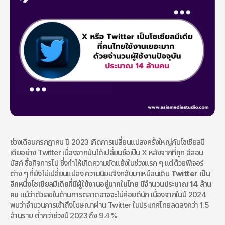
ช่วงเดือนกรกฎาคม ปี 2023 เกิดการเปลี่ยนแปลงครั้งใหญ่กับโซเชียลมี
เดียอย่าง Twitter เนื่องจากมันได้เปลี่ยนชื่อเป็น X หลังจากที่ถูก อีลอน 
มัสก์ ซื้อกิจการไป ซึ่งทำให้เกิดความขัดแย้งในช่วงแรก ๆ แต่ด้วยฟีเจอร์
ต่าง ๆ ที่ยังไม่เปลี่ยนแปลง ความนิยมจึงกลับมาเหมือนเดิม 
Twitter เป็น
อีกหนึ่งโซเชียลมีเดียที่มีผู้ใช้งานอยู่มากในไทย มีจำนวนประมาณ 14 ล้าน
คน
 แม้ว่าตัวเลขในด้านการตลาดอาจจะไม่ค่อยดีนัก เนื่องจากในปี 2024 
พบว่าจำนวนการเข้าถึงโฆษณาผ่าน Twitter ในประเทศไทยลดลงกว่า 1.5 
ล้านราย ต่ำกว่าช่วงปี 2023 ถึง 9.4%