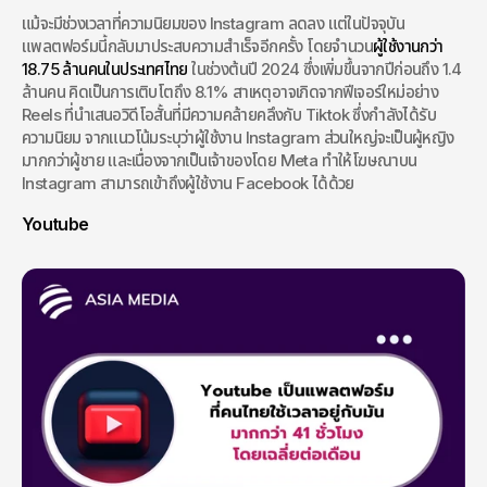
แม้จะมีช่วงเวลาที่ความนิยมของ Instagram ลดลง แต่ในปัจจุบัน
แพลตฟอร์มนี้กลับมาประสบความสำเร็จอีกครั้ง โดยจำนวน
ผู้ใช้งานกว่า 
18.75 ล้านคนในประเทศไทย
 ในช่วงต้นปี 2024 ซึ่งเพิ่มขึ้นจากปีก่อนถึง 1.4 
ล้านคน คิดเป็นการเติบโตถึง 8.1% สาเหตุอาจเกิดจากฟีเจอร์ใหม่อย่าง 
Reels ที่นำเสนอวิดีโอสั้นที่มีความคล้ายคลึงกับ Tiktok ซึ่งกำลังได้รับ
ความนิยม จากแนวโน้มระบุว่าผู้ใช้งาน Instagram ส่วนใหญ่จะเป็นผู้หญิง
มากกว่าผู้ชาย และเนื่องจากเป็นเจ้าของโดย Meta ทำให้โฆษณาบน 
Instagram สามารถเข้าถึงผู้ใช้งาน Facebook ได้ด้วย
Youtube