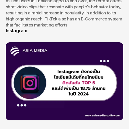
million users in Thailand aged 18 and over, the format offers 
short video clips that resonate with people's behavior today, 
resulting in a rapid increase in popularity. In addition to its 
high organic reach, TikTok also has an E-Commerce system 
that facilitates marketing efforts.
Instagram