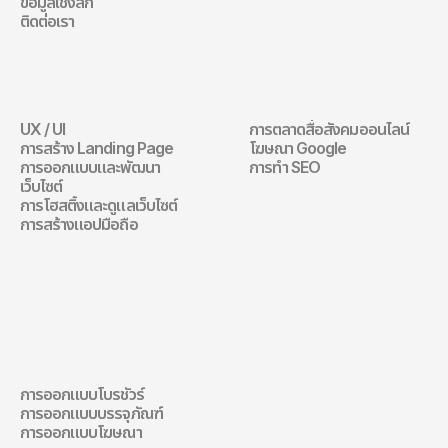
ข้อมูลเชิงลึก
ติดต่อเรา
เว็บไซต์
การตลาดดิจิทัล
UX / UI
การตลาดสื่อสังคมออนไลน์
เว็บไซต์
การตลาดดิจิทัล
การสร้าง Landing Page
โฆษณา Google
การออกแบบและพัฒนา
การทำ SEO
เว็บไซต์
การโฮสติ้งและดูแลเว็บไซต์
การสร้างแอปมือถือ
การออกแบบการ
สื่อสาร
การออกแบบโบรชัวร์
การออกแบบการสื่อสาร
การออกแบบบรรจุภัณฑ์
การออกแบบโฆษณา