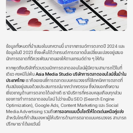
ข้อมูลทั้งหมดที่นำเสนอในบทความนี้ มาจากเทรนด์การตลาดปี 2024 และ
ข้อมูลในปี 2023 ซึ่งจะเห็นได้ว่าเทรนด์การตลาดนั้นเปลี่ยนแปลงอยู่เสมอ 
นักการตลาดที่ดีควรพัฒนาตนเองให้ตามเทรนด์ต่าง ๆ ให้ทัน
หากพูดถึงบริษัทที่รวบรวมนักการตลาดออนไลน์ผู้มีความสามารถไว้ในที่
เดียว คงหนีไม่พ้น 
Asia Media Studio บริษัทการตลาดออนไลน์ชั้นนำใน
ประเทศไทย
 เราคือเอเจนซี่การตลาดแบบครบวงจรที่ใช้เทคนิคการตลาดที่
ทันสมัยอยู่เสมอด้วยประสบการณ์มากกว่าทศวรรษ ซึ่งบ่งบอกถึงความ
เชี่ยวชาญด้านการตลาดได้อย่างดี เรามีบริการที่ครอบคลุมเกือบทุกส่วน
ของการทำการตลาดออนไลน์ ไม่ว่าจะเป็น SEO (Search Engine 
Optimization), Google Ads, Content Marketing และ Social 
Media Advertising รวมถึง
การออกแบบเว็บไซต์ให้โดดเด่นเหนือคู่แข่ง
สำหรับใครที่กำลังมองหาผู้ให้บริการด้านการตลาดแบบครบวงจร สามารถ
ปรึกษาเราได้เลยวันนี้