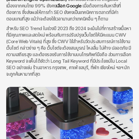
เนื่องจากคนไทย 99% ยังคง
เลือก Google
 เมื่อต้องการค้นหาสิ่งที่
ต้องการ ซึ่งส่งผลให้การทำ SEO ยังคงเป็นเทคนิคการตลาดที่มีค่า
ตอบแทนที่สูง แม้ว่าจะต้องใช้เวลานานกว่าเทคนิคอื่น ๆ ก็ตาม
สำหรับ SEO Trend ในช่วงปี 2023 ถึง 2024 จะเน้นไปที่การสร้างเนื้อหา
ที่มีคุณภาพและสดใหม่ พร้อมกับการปรับปรุงเว็บไซต์ให้มีคะแนน CWV 
(Core Web Vitals) ที่สูง ซึ่ง CWV ใช้สำหรับวัดประสบการณ์การใช้งาน
เว็บไซต์ กล่าวง่าย ๆ คือ เว็บไซต์จะต้องสมบูรณ์ ไหลลื่น ไม่ค้าง ปลอดภัย มี
ความเสถียรสูง และต้องรองรับการใช้งานบนโทรศัพท์มือถือ ส่วนการเลือก 
Keyword จะเห็นได้ชัดว่า Long Tail Keyword ที่มีประโยชน์ใน Local 
SEO อย่างเช่น ร้านอาหาร กรุงเทพ, คาเฟ่ ชลบุรี, ที่พัก เชียงใหม่ ฯลฯ มัก
จะถูกค้นหามากที่สุด