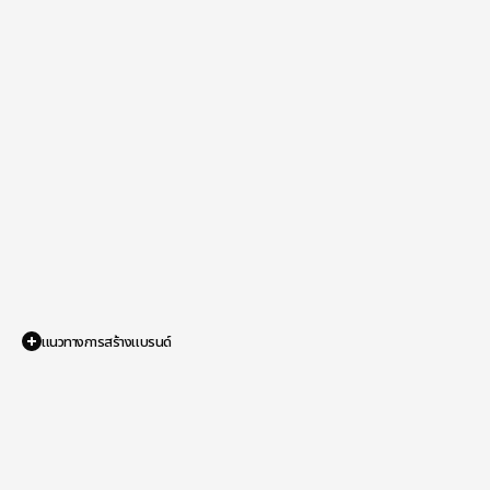
แนวทางการสร้างแบรนด์