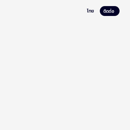
ไทย
ติดต่อ