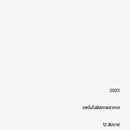
2025
เทคโนโลยีสภาพอากาศ
12 สัปดาห์