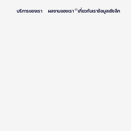
บริการของเรา
ผลงานของเรา
63
เกี่ยวกับเรา
ข้อมูลเชิงลึก