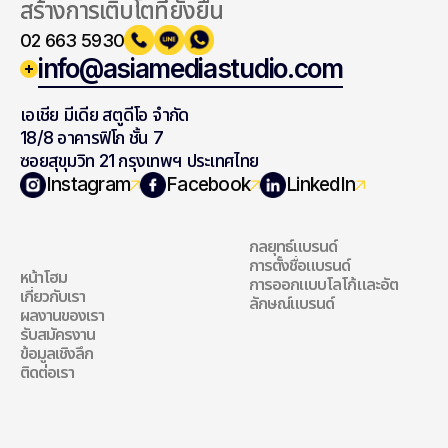
สร้างการเติบโตที่ยั่งยืน
02 663 5930
info@asiamediastudio.com
เอเชีย มีเดีย สตูดีโอ จำกัด
18/8 อาคารฟิโก ชั้น 7
ซอยสุขุมวิท 21 กรุงเทพฯ ประเทศไทย
สำรวจเว็บไซต์ของ
แบรนด์ดิ้ง
Instagram
Facebook
LinkedIn
เรา
กลยุทธ์แบรนด์
แบรนด์ดิ้ง
การตั้งชื่อแบรนด์
หน้าโฮม
การออกแบบโลโก้และอัต
สำรวจเว็บไซต์ของเรา
เกี่ยวกับเรา
ลักษณ์แบรนด์
ผลงานของเรา
รับสมัครงาน
ข้อมูลเชิงลึก
ติดต่อเรา
เว็บไซต์
การตลาดดิจิทัล