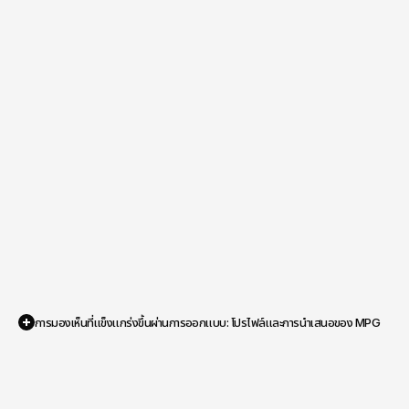
การมองเห็นที่แข็งแกร่งขึ้นผ่านการออกแบบ: โปรไฟล์และการนำเสนอของ MPG