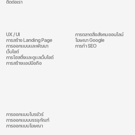
ติดต่อเรา
เว็บไซต์
การตลาดดิจิทัล
UX / UI
การตลาดสื่อสังคมออนไลน์
เว็บไซต์
การตลาดดิจิทัล
การสร้าง Landing Page
โฆษณา Google
การออกแบบและพัฒนา
การทำ SEO
เว็บไซต์
การโฮสติ้งและดูแลเว็บไซต์
การสร้างแอปมือถือ
การออกแบบการ
สื่อสาร
การออกแบบโบรชัวร์
การออกแบบการสื่อสาร
การออกแบบบรรจุภัณฑ์
การออกแบบโฆษณา