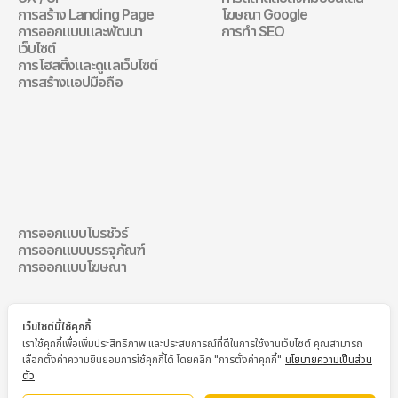
เว็บไซต์
การตลาดดิจิทัล
การสร้าง Landing Page
โฆษณา Google
การออกแบบและพัฒนา
การทำ SEO
เว็บไซต์
การโฮสติ้งและดูแลเว็บไซต์
การสร้างแอปมือถือ
การออกแบบการ
สื่อสาร
การออกแบบโบรชัวร์
การออกแบบการสื่อสาร
การออกแบบบรรจุภัณฑ์
การออกแบบโฆษณา
เว็บไซต์นี้ใช้คุกกี้
เราใช้คุกกี้เพื่อเพิ่มประสิทธิภาพ และประสบการณ์ที่ดีในการใช้งานเว็บไซต์ คุณสามารถ
เลือกตั้งค่าความยินยอมการใช้คุกกี้ได้ โดยคลิก "การตั้งค่าคุกกี้"
นโยบายความเป็นส่วน
ตัว