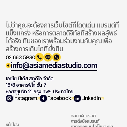
ไม่ว่าคุณจะต้องการเว็บไซต์ที่โดดเด่น แบรนด์ที่
แข็งแกร่ง หรือการตลาดดิจิทัลที่สร้างผลลัพธ์
ได้จริง ทีมของเราพร้อมร่วมงานกับคุณเพื่อ
สร้างการเติบโตที่ยั่งยืน
02 663 5930
info@asiamediastudio.com
เอเชีย มีเดีย สตูดีโอ จำกัด
18/8 อาคารฟิโก ชั้น 7
ซอยสุขุมวิท 21 กรุงเทพฯ ประเทศไทย
สำรวจเว็บไซต์ของ
แบรนด์ดิ้ง
Instagram
Facebook
LinkedIn
เรา
กลยุทธ์แบรนด์
แบรนด์ดิ้ง
การตั้งชื่อแบรนด์
หน้าโฮม
การออกแบบโลโก้และอัต