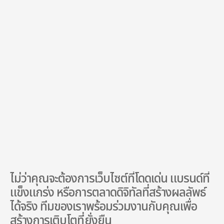
บริการที่สนใจ *
ส่งคำขอ
การส่งฟอร์มนี้ คุณยอมรับเงื่อนไขและนโยบายความเป็นส่วนตัวของเรา
ไม่ว่าคุณจะต้องการเว็บไซต์ที่โดดเด่น แบรนด์ที่
แข็งแกร่ง หรือการตลาดดิจิทัลที่สร้างผลลัพธ์
ได้จริง ทีมของเราพร้อมร่วมงานกับคุณเพื่อ
สร้างการเติบโตที่ยั่งยืน