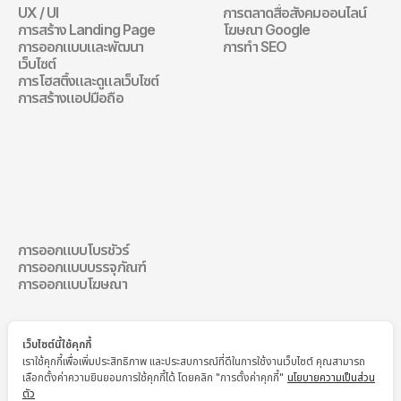
UX / UI
การตลาดสื่อสังคมออนไลน์
เว็บไซต์
การตลาดดิจิทัล
การสร้าง Landing Page
โฆษณา Google
การออกแบบและพัฒนา
การทำ SEO
เว็บไซต์
การโฮสติ้งและดูแลเว็บไซต์
การสร้างแอปมือถือ
การออกแบบการ
สื่อสาร
การออกแบบโบรชัวร์
การออกแบบการสื่อสาร
การออกแบบบรรจุภัณฑ์
การออกแบบโฆษณา
เว็บไซต์นี้ใช้คุกกี้
เราใช้คุกกี้เพื่อเพิ่มประสิทธิภาพ และประสบการณ์ที่ดีในการใช้งานเว็บไซต์ คุณสามารถ
เลือกตั้งค่าความยินยอมการใช้คุกกี้ได้ โดยคลิก "การตั้งค่าคุกกี้"
นโยบายความเป็นส่วน
ตัว