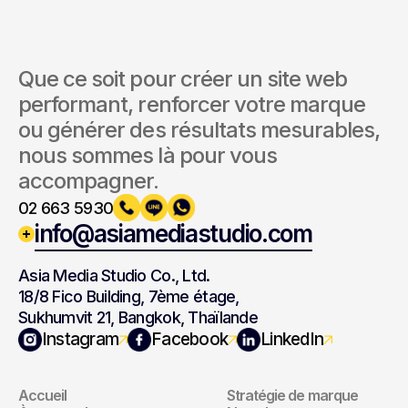
Que ce soit pour créer un site web 
performant, renforcer votre marque 
ou générer des résultats mesurables, 
nous sommes là pour vous 
accompagner.
02 663 5930
info@asiamediastudio.com
Asia Media Studio Co., Ltd.
18/8 Fico Building, 7ème étage,
Sukhumvit 21, Bangkok, Thaïlande
Navigation
Marque
Instagram
Facebook
LinkedIn
Accueil
Stratégie de marque