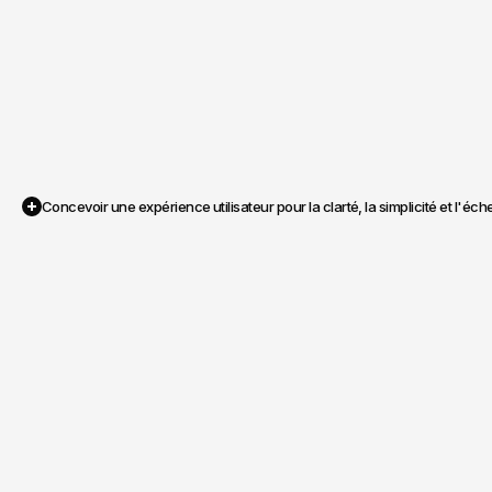
Concevoir une expérience utilisateur pour la clarté, la simplicité et l'éche