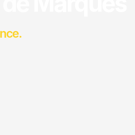
 de Marques
ance.