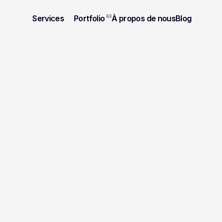
Services
Portfolio
63
À propos de nous
Blog