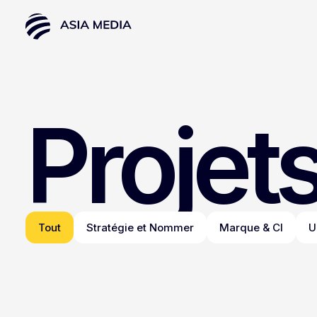
Projets
Tout
Stratégie et Nommer
Marque & CI
U