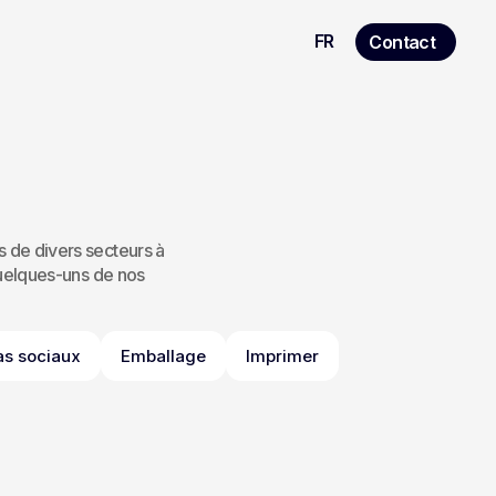
FR
Contact
 de divers secteurs à 
quelques-uns de nos 
s sociaux
Emballage
Imprimer