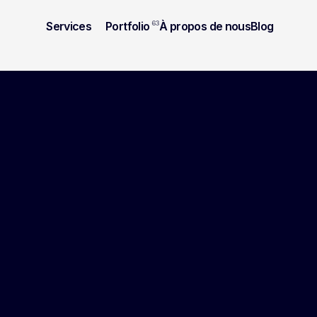
Services
Portfolio
63
À propos de nous
Blog