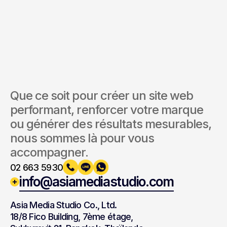
Envoyer la demande
En soumettant ce formulaire, vous acceptez nos Conditions
et notre Politique de confidentialité.
Que ce soit pour créer un site web 
performant, renforcer votre marque 
ou générer des résultats mesurables, 
nous sommes là pour vous 
accompagner.
02 663 5930
info@asiamediastudio.com
Asia Media Studio Co., Ltd.
18/8 Fico Building, 7ème étage,