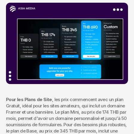
Pour les Plans de Site
, les prix commencent avec un plan 
Gratuit, idéal pour les sites amateurs, qui inclut un domaine 
Framer et une bannière. Le plan Mini, au prix de 174 THB par 
mois, permet d'avoir un domaine personnalisé et jusqu'à 50 
soumissions de formulaires. Pour des besoins plus robustes, 
le plan de Base, au prix de 345 THB par mois, inclut une 