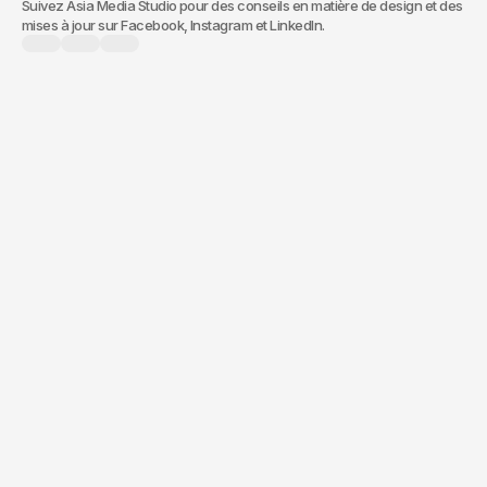
Suivez Asia Media Studio pour des conseils en matière de design et des
mises à jour sur Facebook, Instagram et LinkedIn.
branding,
d'un nouveau site web ou de
marketing digital,