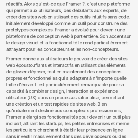
réactifs. Alors qu'est-ce que Framer ?, c'est une plateforme 
qui permet aux utilisateurs, des débutants aux experts, de 
créer des sites web en utilisant des outils intuitifs sans code. 
Initialement développé comme un outil pour construire des 
prototypes complexes, Framer a évolué pour devenir une 
plateforme de conception web à part entière. Son accent sur 
le design visuel et la fonctionnalité le rend particulièrement 
attrayant pour les concepteurs et les non-concepteurs.
Framer donne aux utilisateurs le pouvoir de créer des sites 
web époustouflants et interactifs en utilisant des éléments 
de glisser-déposer, tout en maintenant des conceptions 
propres et fonctionnelles qui s'adaptent à n'importe quelle 
taille d'écran. Il est particulièrement remarquable pour sa 
capacité à combiner design, interaction et expérience 
utilisateur (UX) dans un processus rationalisé, permettant 
une création et un test rapides de sites web. Bien 
qu'initialement destiné aux concepteurs professionnels, 
Framer a élargi ses fonctionnalités pour devenir un outil plus 
inclusif, attirant les startups, les petites entreprises et même 
les particuliers cherchant à établir leur présence en ligne 
sans investir massivement dans des développeurs ou des 