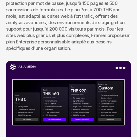
protection par mot de passe, jusqu'à 150 pages et 500 
soumissions de formulaires. Le plan Pro, à 790 THB par 
mois, est adapté aux sites web à fort trafic, offrant des 
analyses avancées, des environnements de staging et un 
support pour jusqu'à 200 000 visiteurs par mois. Pour les 
sites web plus grands et plus complexes, Framer propose un 
plan Enterprise personnalisable adapté aux besoins 
spécifiques d'une organisation.