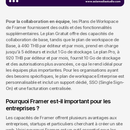
Pour la collaboration en équipe
, les Plans de Workspace 
de Framer fournissent des outils et des fonctionnalités 
supplémentaires. Le plan Gratuit offre des capacités de 
collaboration de base, tandis que le plan de workspace de 
Base, à 460 THB par éditeur et par mois, prend en charge 
jusqu'à 5 éditeurs et inclut 1 Go de stockage. Le plan Pro, à 
920 THB par éditeur et par mois, fournit 10 Go de stockage 
et des autorisations plus avancées, ce qui le rend idéal pour 
les équipes plus importantes. Pour les organisations ayant 
des besoins spécifiques, le plan de workspace Enterprise est 
personnalisable et inclut un support dédié, SSO (Single Sign-
On) et une facturation centralisée.
Pourquoi Framer est-il important pour les 
entreprises ?
Les capacités de Framer offrent plusieurs avantages aux 
entreprises, startups et particuliers cherchant à créer un site 
web. Voici pourquoi Framer est un outil essentiel pour les 