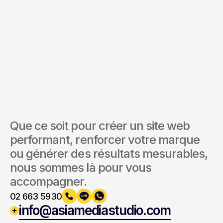
Envoyer la demande
En soumettant ce formulaire, vous acceptez nos Conditions
et notre Politique de confidentialité.
Que ce soit pour créer un site web 
performant, renforcer votre marque 
ou générer des résultats mesurables, 
nous sommes là pour vous 
accompagner.
02 663 5930
info@asiamediastudio.com