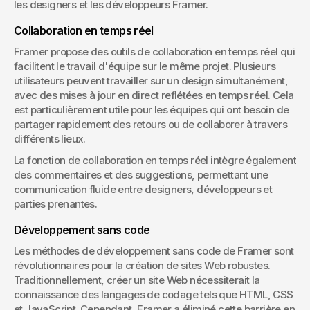
les designers et les développeurs Framer.
Collaboration en temps réel
Framer propose des outils de collaboration en temps réel qui 
facilitent le travail d'équipe sur le même projet. Plusieurs 
utilisateurs peuvent travailler sur un design simultanément, 
avec des mises à jour en direct reflétées en temps réel. Cela 
est particulièrement utile pour les équipes qui ont besoin de 
partager rapidement des retours ou de collaborer à travers 
différents lieux.
La fonction de collaboration en temps réel intègre également 
des commentaires et des suggestions, permettant une 
communication fluide entre designers, développeurs et 
parties prenantes.
Développement sans code
Les méthodes de développement sans code de Framer sont 
révolutionnaires pour la création de sites Web robustes. 
Traditionnellement, créer un site Web nécessiterait la 
connaissance des langages de codage tels que HTML, CSS 
et JavaScript. Cependant, Framer a éliminé cette barrière en 