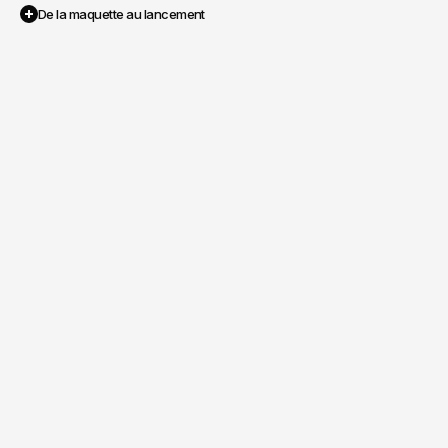
De la maquette au lancement