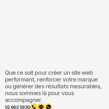
Envoyer la demande
En soumettant ce formulaire, vous acceptez nos Conditions
et notre Politique de confidentialité.
Que ce soit pour créer un site web 
performant, renforcer votre marque 
ou générer des résultats mesurables, 
nous sommes là pour vous 
accompagner.
02 663 5930